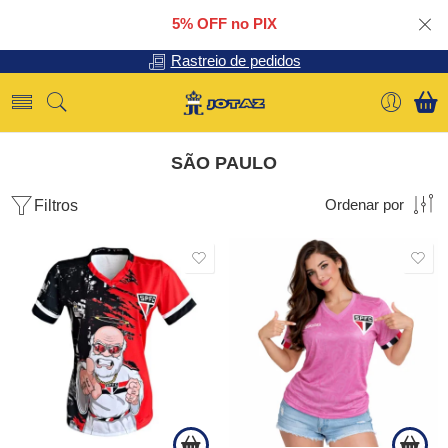
5% OFF no PIX
Rastreio de pedidos
SÃO PAULO
Filtros
Ordenar por
SALE
SALE