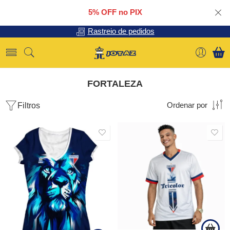
5% OFF no PIX
Rastreio de pedidos
FORTALEZA
Filtros
Ordenar por
SALE
SALE