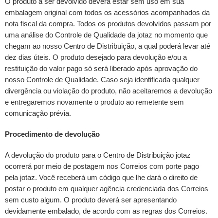
O produto a ser devolvido deverá estar sem uso em sua
embalagem original com todos os acessórios acompanhados da
nota fiscal da compra. Todos os produtos devolvidos passam por
uma análise do Controle de Qualidade da jotaz no momento que
chegam ao nosso Centro de Distribuição, a qual poderá levar até
dez dias úteis. O produto desejado para devolução e/ou a
restituição do valor pago só será liberado após aprovação do
nosso Controle de Qualidade. Caso seja identificada qualquer
divergência ou violação do produto, não aceitaremos a devolução
e entregaremos novamente o produto ao remetente sem
comunicação prévia.
Procedimento de devolução
A devolução do produto para o Centro de Distribuição jotaz
ocorrerá por meio de postagem nos Correios com porte pago
pela jotaz. Você receberá um código que lhe dará o direito de
postar o produto em qualquer agência credenciada dos Correios
sem custo algum. O produto deverá ser apresentando
devidamente embalado, de acordo com as regras dos Correios.