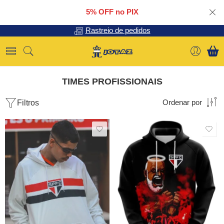
5% OFF no PIX
Rastreio de pedidos
TIMES PROFISSIONAIS
Filtros
Ordenar por
SALE
SALE