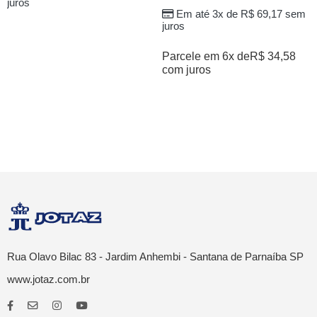
juros
Em até 3x de
R$
69,17
sem
juros
Parcele em 6x de
R$
34,58
com juros
Rua Olavo Bilac 83 - Jardim Anhembi - Santana de Parnaíba SP
www.jotaz.com.br