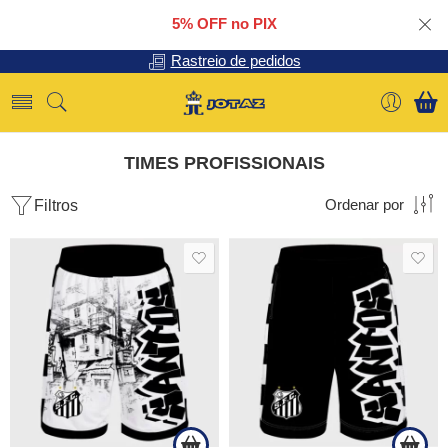
5% OFF no PIX
Rastreio de pedidos
TIMES PROFISSIONAIS
Filtros
Ordenar por
SALE
SALE