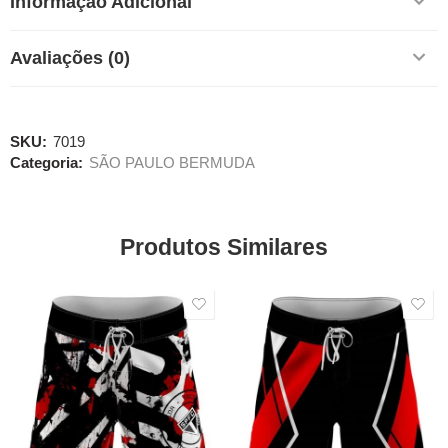
Informação Adicional
Avaliações (0)
SKU:
7019
Categoria:
SÃO PAULO BERMUDA
Produtos Similares
SALE
SALE