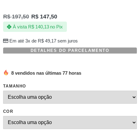
R$
197,50
R$
147,50
À vista
R$
140,13
no Pix
Em até 3x de
R$
49,17
sem juros
DETALHES DO PARCELAMENTO
8 vendidos nas últimas 77 horas
TAMANHO
COR