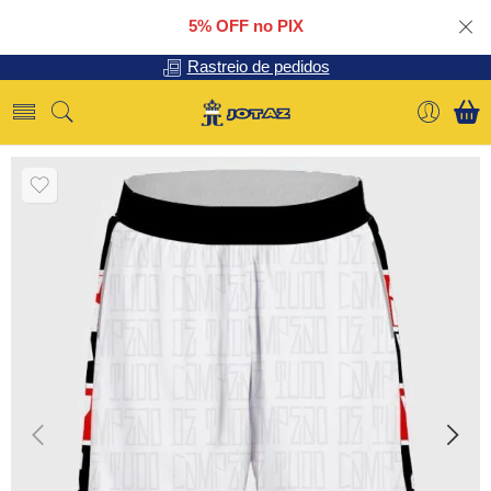
5% OFF no PIX
Rastreio de pedidos