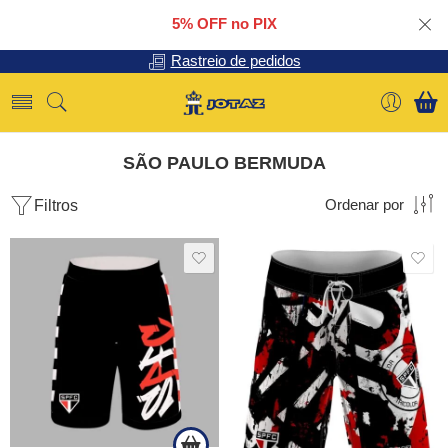
5% OFF no PIX
Rastreio de pedidos
SÃO PAULO BERMUDA
Filtros
Ordenar por
SALE
SALE