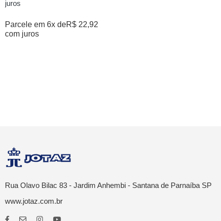
juros
Parcele em 6x de
R$
22,92
com juros
Rua Olavo Bilac 83 - Jardim Anhembi - Santana de Parnaíba SP
www.jotaz.com.br