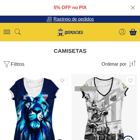
5% OFF no PIX
Rastreio de pedidos
CAMISETAS
Filtros
Ordenar por
SALE
SALE
VENDIDOS