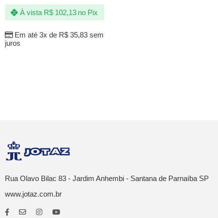
À vista
R$
102,13
no Pix
Em até 3x de
R$
35,83
sem
juros
Rua Olavo Bilac 83 - Jardim Anhembi - Santana de Parnaíba SP
www.jotaz.com.br