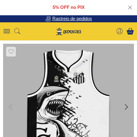
5% OFF no PIX
Rastreio de pedidos