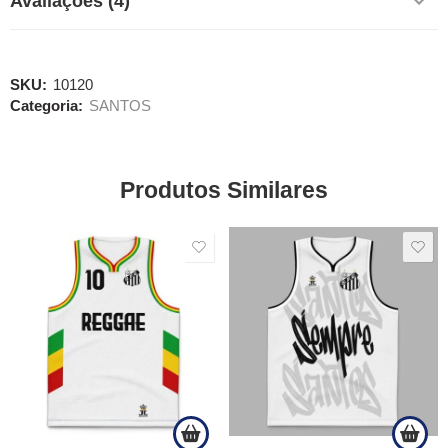
Avaliações (4)
SKU:
10120
Categoria:
SANTOS
Produtos Similares
SALE
SALE