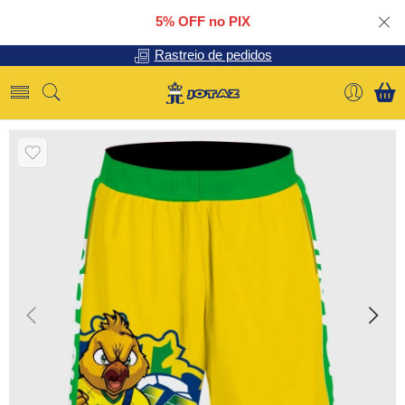
5% OFF no PIX
Rastreio de pedidos