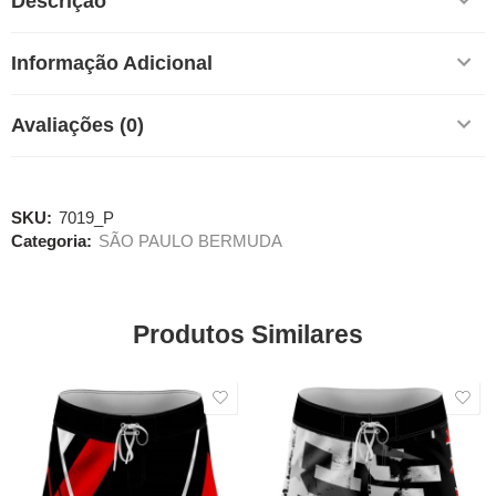
Descrição
Informação Adicional
Avaliações (0)
SKU:
7019_P
Categoria:
SÃO PAULO BERMUDA
Produtos Similares
SALE
SALE