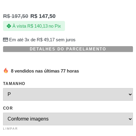
R$
197,50
R$
147,50
À vista
R$
140,13
no Pix
Em até 3x de
R$
49,17
sem juros
DETALHES DO PARCELAMENTO
8 vendidos nas últimas 77 horas
TAMANHO
COR
LIMPAR