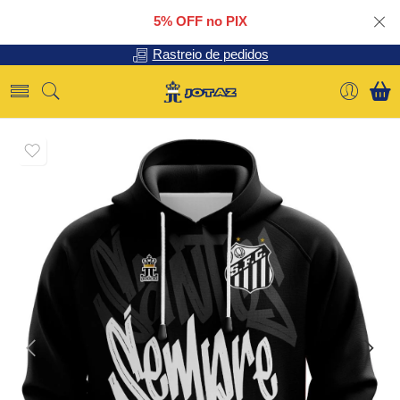
5% OFF no PIX
Rastreio de pedidos