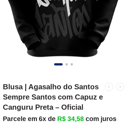
Blusa | Agasalho do Santos
Sempre Santos com Capuz e
Canguru Preta – Oficial
Parcele em 6x de
R$
34,58
com juros