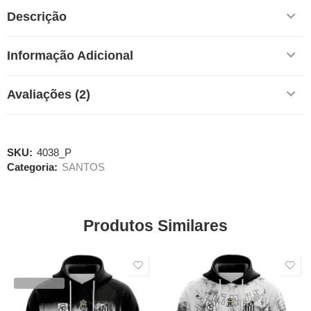
Descrição
Informação Adicional
Avaliações (2)
SKU:
4038_P
Categoria:
SANTOS
Produtos Similares
SALE
SALE
VENDIDOS