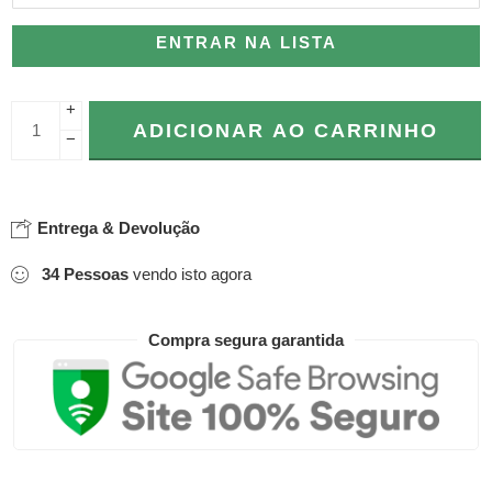
ENTRAR NA LISTA
+
ADICIONAR AO CARRINHO
−
Entrega & Devolução
34
Pessoas
vendo isto agora
Compra segura garantida