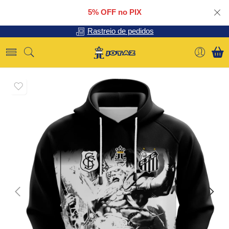
5% OFF no PIX
Rastreio de pedidos