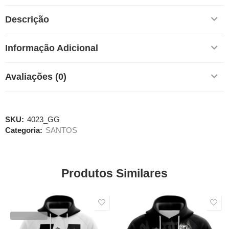
Descrição
Informação Adicional
Avaliações (0)
SKU:
4023_GG
Categoria:
SANTOS
Produtos Similares
SALE
SALE
VENDIDOS