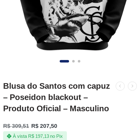
Blusa do Santos com capuz
– Poseidon blackout –
Produto Oficial – Masculino
R$
309,51
R$
207,50
À vista
R$
197,13
no Pix