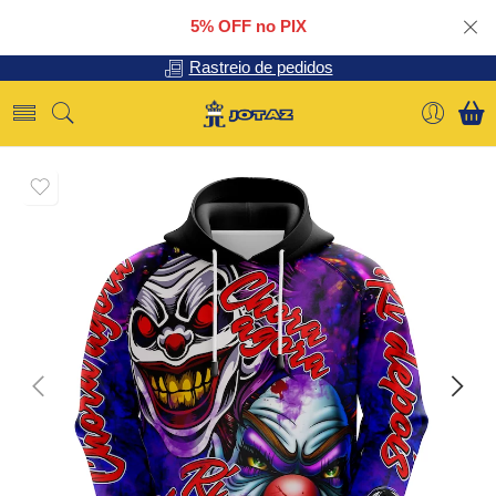
5% OFF no PIX
Rastreio de pedidos