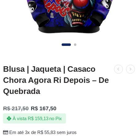
Blusa | Jaqueta | Casaco
Chora Agora Ri Depois – De
Quebrada
R$
217,50
R$
167,50
À vista
R$
159,13
no Pix
Em até 3x de
R$
55,83
sem juros