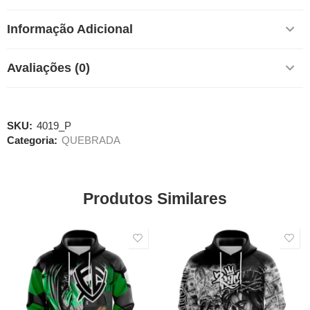
Informação Adicional
Avaliações (0)
SKU:
4019_P
Categoria:
QUEBRADA
Produtos Similares
SALE
SALE