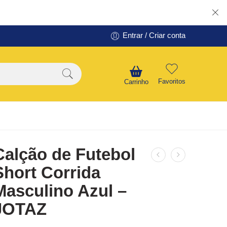
Entrar / Criar conta
Favoritos
Carrinho
Calção de Futebol
Short Corrida
Masculino Azul –
JOTAZ