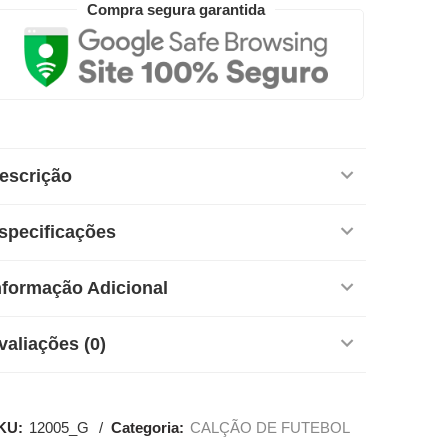
Compra segura garantida
escrição
specificações
nformação Adicional
valiações (0)
KU:
12005_G
Categoria:
CALÇÃO DE FUTEBOL