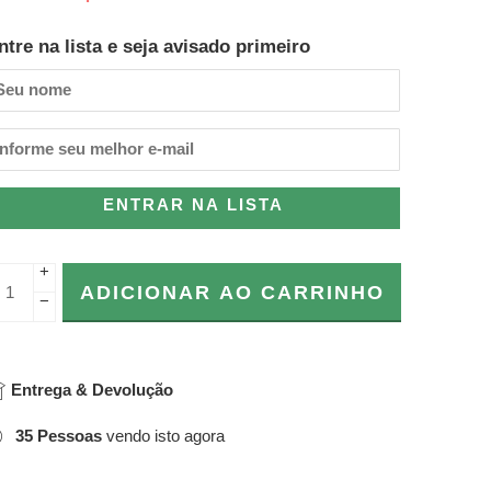
ntre na lista e seja avisado primeiro
ENTRAR NA LISTA
+
ADICIONAR AO CARRINHO
−
Entrega & Devolução
35
Pessoas
vendo isto agora