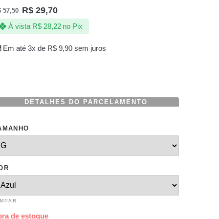
R$
29,70
$
57,50
À vista
R$
28,22
no Pix
Em até 3x de
R$
9,90
sem juros
DETALHES DO PARCELAMENTO
AMANHO
OR
IMPAR
ora de estoque