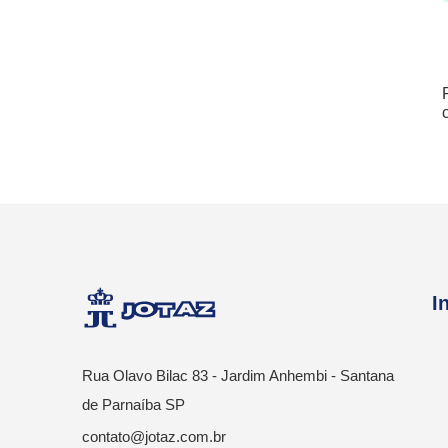
I
Rua Olavo Bilac 83 - Jardim Anhembi - Santana
de Parnaíba SP
contato@jotaz.com.br