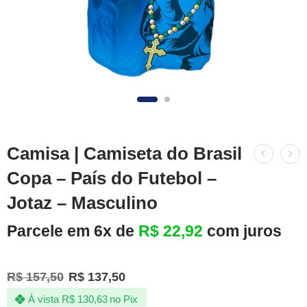
Camisa | Camiseta do Brasil
Copa – País do Futebol –
Jotaz – Masculino
Parcele em 6x de
R$
22,92
com juros
R$
157,50
R$
137,50
À vista
R$
130,63
no Pix