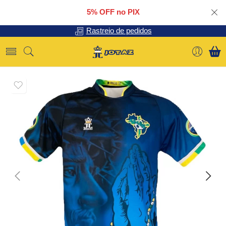
5% OFF no PIX
Rastreio de pedidos