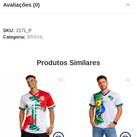
Avaliações (0)
SKU:
2171_P
Categoria:
BRASIL
Produtos Similares
SALE