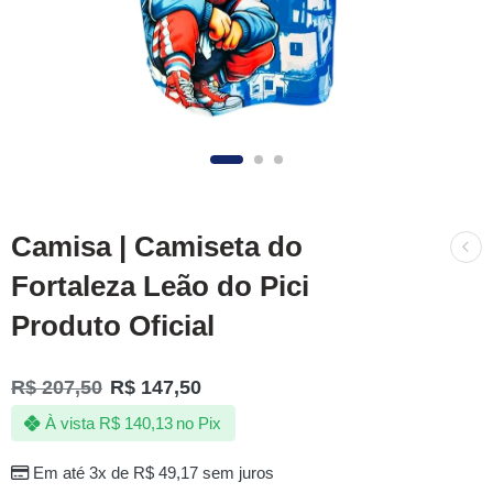
Camisa | Camiseta do
Fortaleza Leão do Pici
Produto Oficial
R$
207,50
R$
147,50
À vista
R$
140,13
no Pix
Em até 3x de
R$
49,17
sem juros