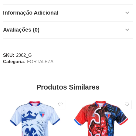
Informação Adicional
Avaliações (0)
SKU:
2962_G
Categoria:
FORTALEZA
Produtos Similares
SALE
SALE