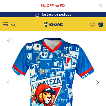
5% OFF no PIX
Rastreio de pedidos