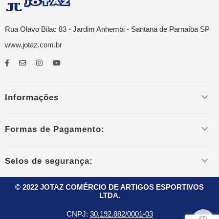
Rua Olavo Bilac 83 - Jardim Anhembi - Santana de Parnaíba SP
www.jotaz.com.br
Informações
Formas de Pagamento:
Selos de segurança:
© 2022 JOTAZ COMÉRCIO DE ARTIGOS ESPORTIVOS
LTDA.
CNPJ:
30.192.882/0001-03