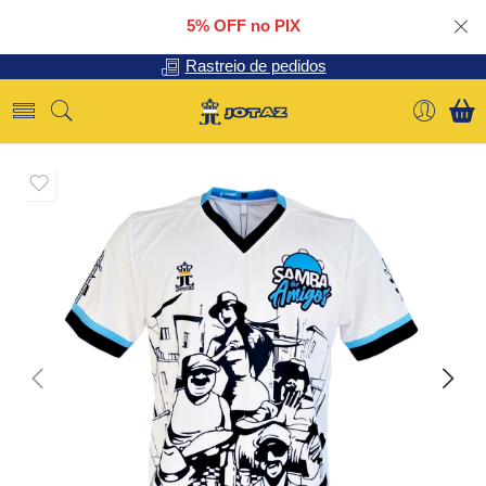
5% OFF no PIX
Rastreio de pedidos