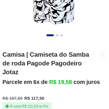
Camisa | Camiseta do Samba
de roda Pagode Pagodeiro
Jotaz
Parcele em 6x de
R$
19,58
com juros
R$
197,50
R$
117,50
À vista
R$
111,63
no Pix