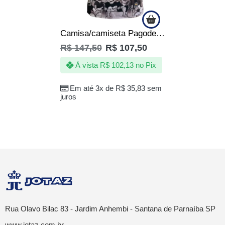
Camisa/camiseta Pagode Pagodeiro e Samba de Raiz/Roda
R$
147,50
R$
107,50
À vista
R$
102,13
no Pix
Em até 3x de
R$
35,83
sem
juros
Rua Olavo Bilac 83 - Jardim Anhembi - Santana de Parnaíba SP