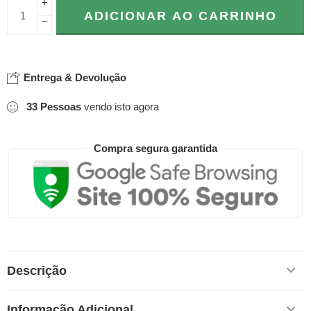
+
ADICIONAR AO CARRINHO
−
Entrega & Devolução
33
Pessoas
vendo isto agora
Compra segura garantida
Descrição
Informação Adicional