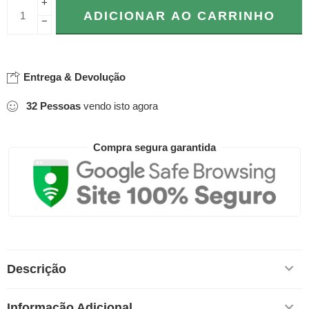
+
ADICIONAR AO CARRINHO
−
Entrega & Devolução
32
Pessoas
vendo isto agora
Compra segura garantida
Descrição
Informação Adicional