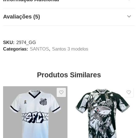
Avaliações (5)
SKU:
2974_GG
Categorias:
SANTOS
,
Santos 3 modelos
Produtos Similares
SALE
SALE