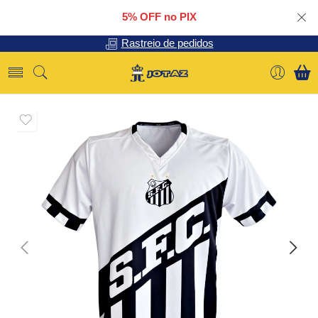
5% OFF no PIX
Rastreio de pedidos