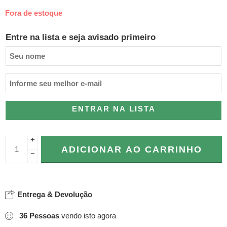
Fora de estoque
Entre na lista e seja avisado primeiro
ENTRAR NA LISTA
+
ADICIONAR AO CARRINHO
−
Entrega & Devolução
36
Pessoas
vendo isto agora