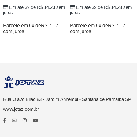
Em até 3x de
R$
14,23
sem
Em até 3x de
R$
14,23
sem
juros
juros
Parcele em 6x de
R$
7,12
Parcele em 6x de
R$
7,12
com juros
com juros
Rua Olavo Bilac 83 - Jardim Anhembi - Santana de Parnaíba SP
www.jotaz.com.br