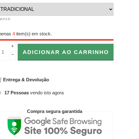
IMPAR
penas
4
item(s) em stock.
+
ADICIONAR AO CARRINHO
−
Entrega & Devolução
17
Pessoas
vendo isto agora
Compra segura garantida