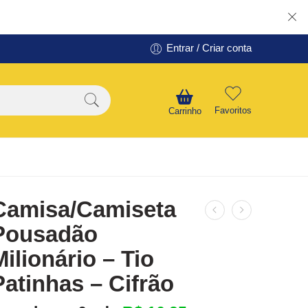
Entrar / Criar conta
Favoritos
Carrinho
Camisa/Camiseta
Pousadão
Milionário – Tio
Patinhas – Cifrão