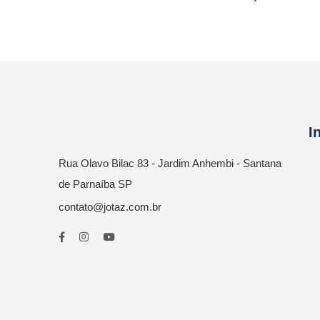
I
Rua Olavo Bilac 83 - Jardim Anhembi - Santana
de Parnaíba SP
contato@jotaz.com.br