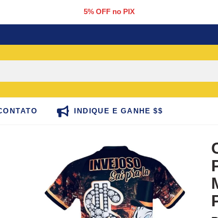
5% OFF no PIX
CONTATO
INDIQUE E GANHE $$