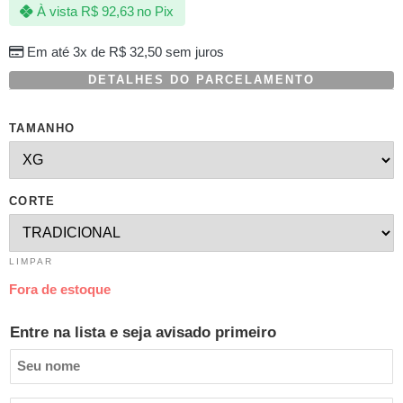
À vista
R$
92,63
no Pix
baseado
em
avaliação
Em até 3x de
R$
32,50
sem juros
de
cliente
DETALHES DO PARCELAMENTO
TAMANHO
CORTE
LIMPAR
Fora de estoque
Entre na lista e seja avisado primeiro