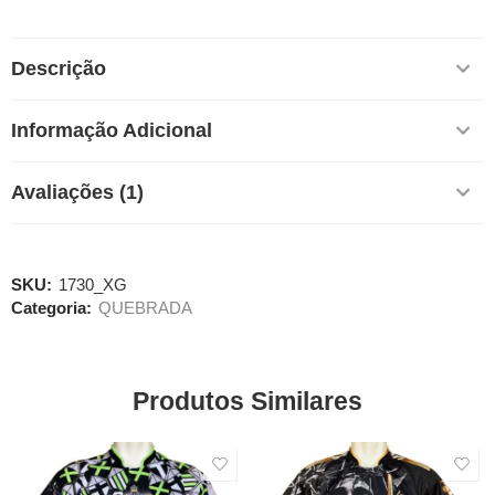
Descrição
Informação Adicional
Avaliações (1)
SKU:
1730_XG
Categoria:
QUEBRADA
Produtos Similares
SALE
SALE