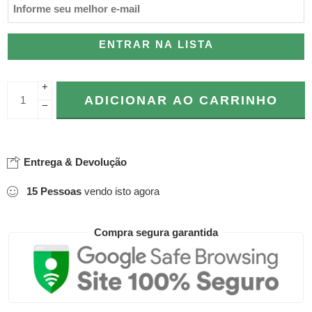
ENTRAR NA LISTA
+
ADICIONAR AO CARRINHO
−
Entrega & Devolução
15
Pessoas
vendo isto agora
Compra segura garantida