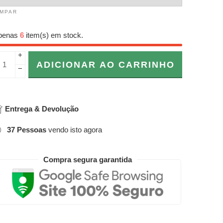
IMPAR
penas
6
item(s) em stock.
+
ADICIONAR AO CARRINHO
−
Entrega & Devolução
37
Pessoas
vendo isto agora
Compra segura garantida