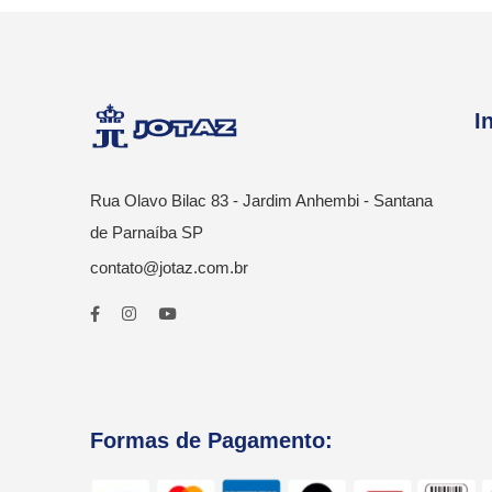
I
Rua Olavo Bilac 83 - Jardim Anhembi - Santana
de Parnaíba SP
contato@jotaz.com.br
Formas de Pagamento: