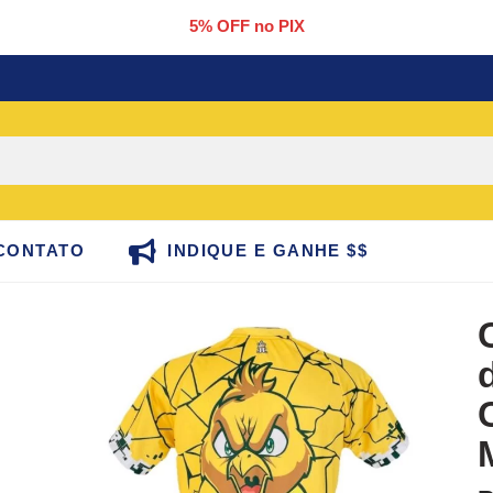
5% OFF no PIX
CONTATO
INDIQUE E GANHE $$