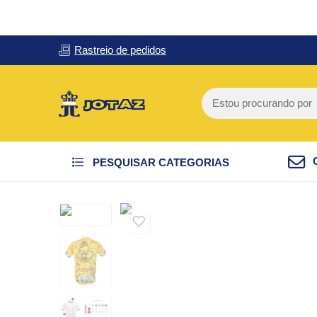
Rastreio de pedidos
PESQUISAR CATEGORIAS