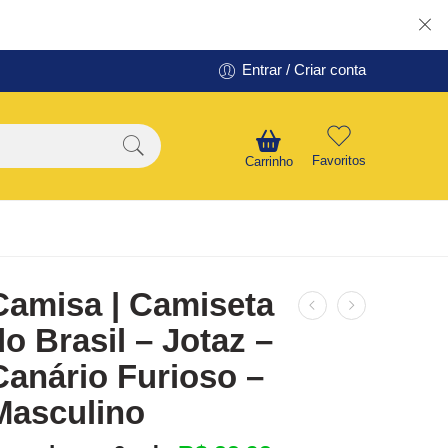
Entrar / Criar conta
Favoritos
Carrinho
Camisa | Camiseta
do Brasil – Jotaz –
Canário Furioso –
Masculino