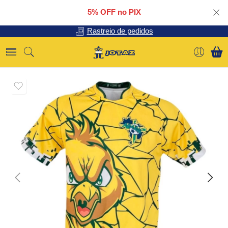
5% OFF no PIX
Rastreio de pedidos