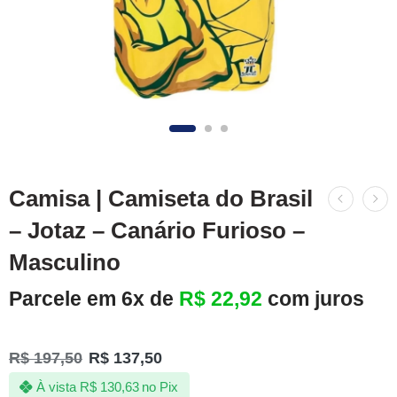
Camisa | Camiseta do Brasil
– Jotaz – Canário Furioso –
Masculino
Parcele em 6x de
R$
22,92
com juros
R$
197,50
R$
137,50
À vista
R$
130,63
no Pix