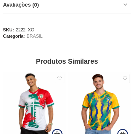
Avaliações (0)
SKU:
2222_XG
Categoria:
BRASIL
Produtos Similares
SALE