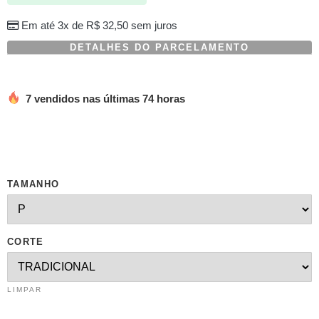
em
avaliações
Em até 3x de
R$
32,50
sem juros
de
clientes
DETALHES DO PARCELAMENTO
7 vendidos nas últimas 74 horas
TAMANHO
CORTE
LIMPAR