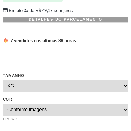
em
avaliações
Em até 3x de
R$
49,17
sem juros
de
clientes
DETALHES DO PARCELAMENTO
7 vendidos nas últimas 39 horas
TAMANHO
COR
LIMPAR