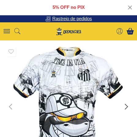
5% OFF no PIX
Rastreio de pedidos