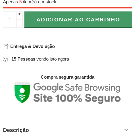
Apenas
5
item(s) em stock.
+
ADICIONAR AO CARRINHO
−
Entrega & Devolução
15
Pessoas
vendo isto agora
Compra segura garantida
Descrição