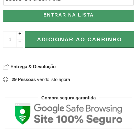
ENTRAR NA LISTA
+
ADICIONAR AO CARRINHO
−
Entrega & Devolução
29
Pessoas
vendo isto agora
Compra segura garantida