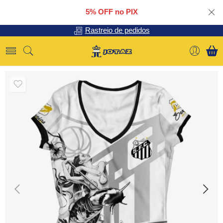
5% OFF no PIX
Rastreio de pedidos