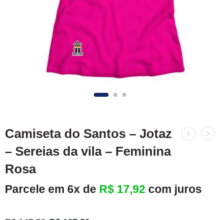
Camiseta do Santos – Jotaz
– Sereias da vila – Feminina
Rosa
Parcele em 6x de
R$
17,92
com juros