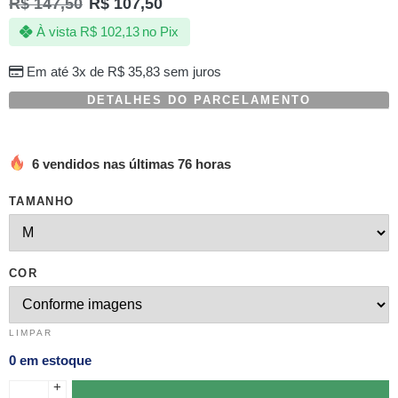
R$
147,50
R$
107,50
À vista
R$
102,13
no Pix
Em até 3x de
R$
35,83
sem juros
DETALHES DO PARCELAMENTO
6 vendidos nas últimas 76 horas
TAMANHO
COR
LIMPAR
0 em estoque
+