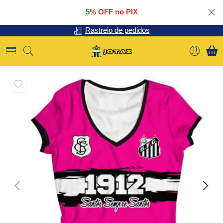
5% OFF no PIX
Rastreio de pedidos