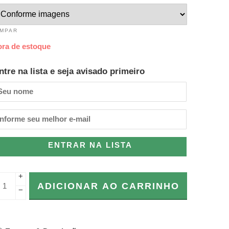
IMPAR
ora de estoque
ntre na lista e seja avisado primeiro
ENTRAR NA LISTA
+
ADICIONAR AO CARRINHO
−