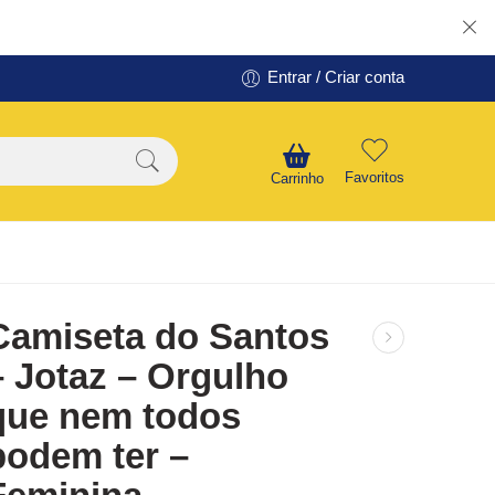
Entrar / Criar conta
Favoritos
Carrinho
Camiseta do Santos
– Jotaz – Orgulho
que nem todos
podem ter –