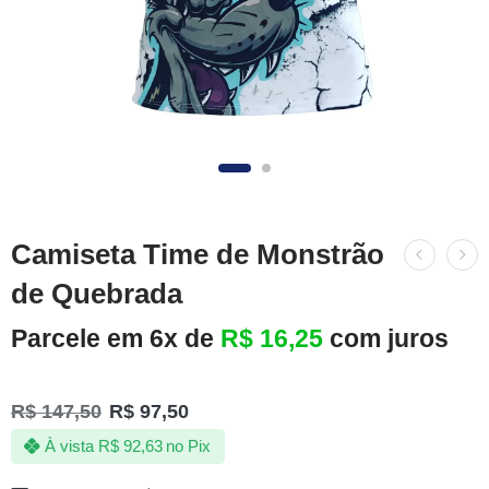
Camiseta Time de Monstrão
de Quebrada
Parcele em 6x de
R$
16,25
com juros
R$
147,50
R$
97,50
À vista
R$
92,63
no Pix