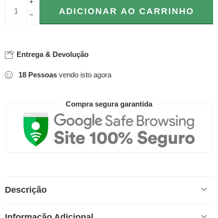
+
ADICIONAR AO CARRINHO
−
Entrega & Devolução
18
Pessoas
vendo isto agora
Compra segura garantida
Descrição
Informação Adicional