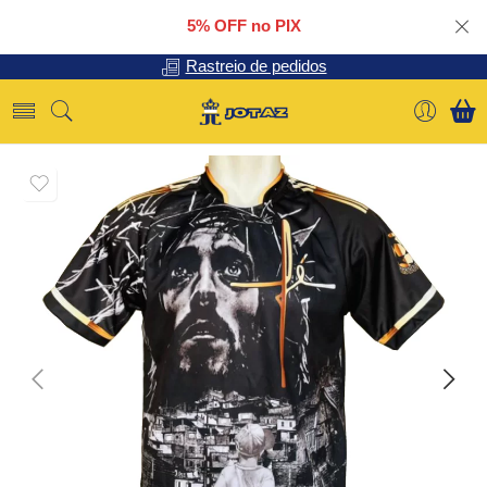
5% OFF no PIX
Rastreio de pedidos