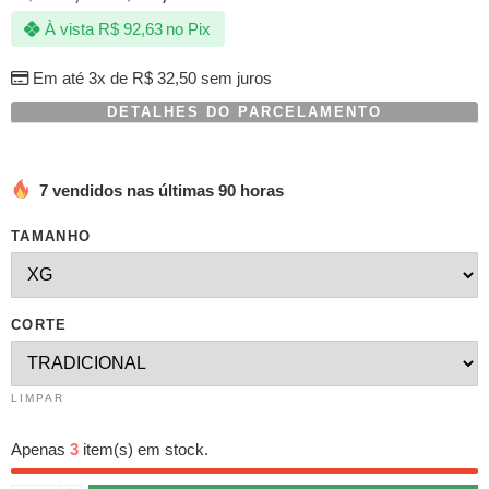
com
À vista
R$
92,63
no Pix
baseado
em
avaliações
Em até 3x de
R$
32,50
sem juros
de
clientes
DETALHES DO PARCELAMENTO
7 vendidos nas últimas 90 horas
TAMANHO
CORTE
LIMPAR
Apenas
3
item(s) em stock.