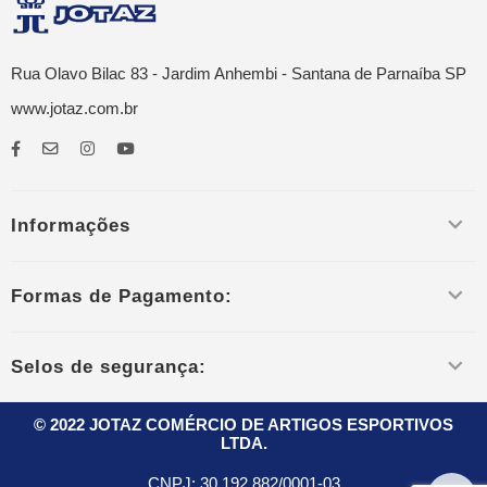
Rua Olavo Bilac 83 - Jardim Anhembi - Santana de Parnaíba SP
www.jotaz.com.br
Informações
Formas de Pagamento:
Selos de segurança:
© 2022 JOTAZ COMÉRCIO DE ARTIGOS ESPORTIVOS
LTDA.
CNPJ:
30.192.882/0001-03