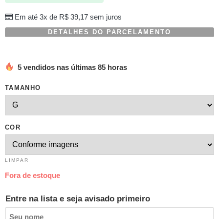
Em até 3x de
R$
39,17
sem juros
DETALHES DO PARCELAMENTO
5 vendidos nas últimas 85 horas
TAMANHO
COR
LIMPAR
Fora de estoque
Entre na lista e seja avisado primeiro