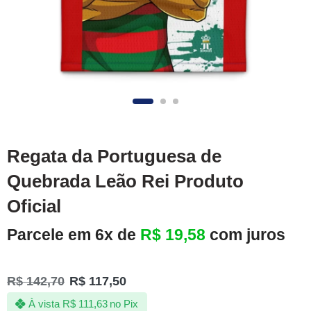
Regata da Portuguesa de
Quebrada Leão Rei Produto
Oficial
Parcele em 6x de
R$
19,58
com juros
R$
142,70
R$
117,50
À vista
R$
111,63
no Pix