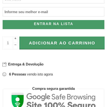
ENTRAR NA LISTA
+
ADICIONAR AO CARRINHO
−
Entrega & Devolução
6
Pessoas
vendo isto agora
Compra segura garantida