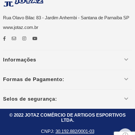
Rua Olavo Bilac 83 - Jardim Anhembi - Santana de Parnaíba SP
www.jotaz.com.br
Informações
Formas de Pagamento:
Selos de segurança:
© 2022 JOTAZ COMÉRCIO DE ARTIGOS ESPORTIVOS
LTDA.
CNPJ:
30.192.882/0001-03