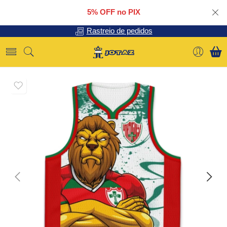
5% OFF no PIX
Rastreio de pedidos