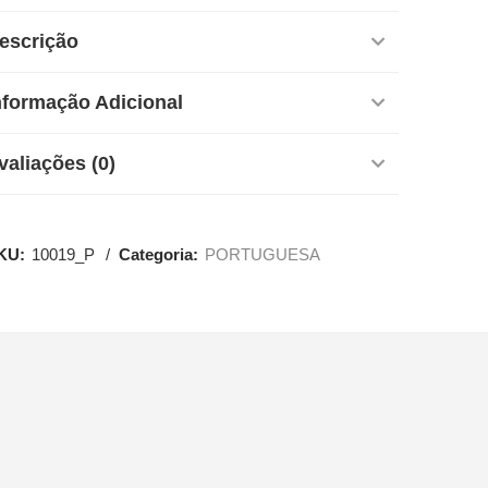
escrição
nformação Adicional
valiações (0)
KU:
10019_P
Categoria:
PORTUGUESA