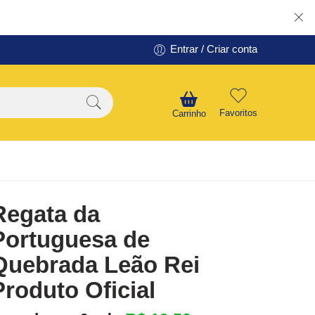
Entrar / Criar conta
Favoritos
Carrinho
Regata da
Portuguesa de
Quebrada Leão Rei
Produto Oficial