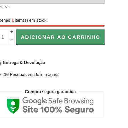
IMPAR
penas
1
item(s) em stock.
+
ADICIONAR AO CARRINHO
−
Entrega & Devolução
16
Pessoas
vendo isto agora
Compra segura garantida