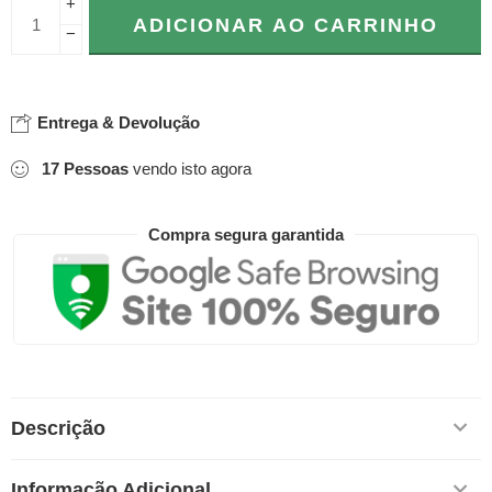
+
ADICIONAR AO CARRINHO
−
Entrega & Devolução
17
Pessoas
vendo isto agora
Compra segura garantida
Descrição
Informação Adicional