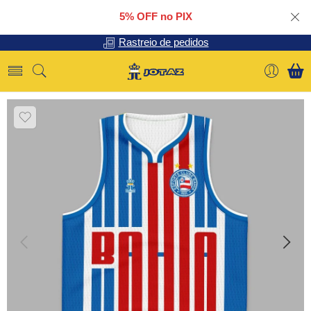
5% OFF no PIX
Rastreio de pedidos