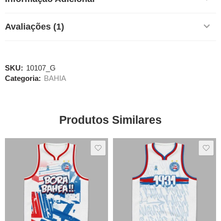
Avaliações (1)
SKU:
10107_G
Categoria:
BAHIA
Produtos Similares
SALE
SALE