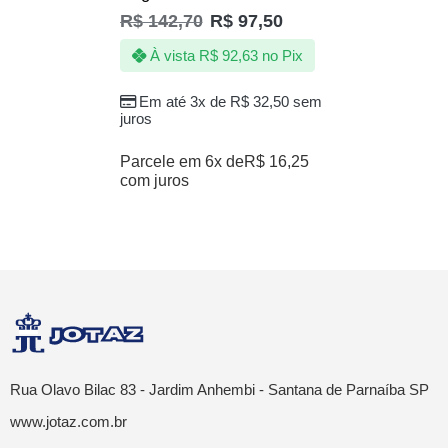
R$
142,70
R$
97,50
À vista
R$
92,63
no Pix
Em até 3x de
R$
32,50
sem
juros
Parcele em 6x de
R$
16,25
com juros
Rua Olavo Bilac 83 - Jardim Anhembi - Santana de Parnaíba SP
www.jotaz.com.br