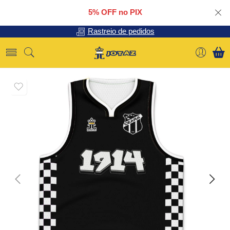
5% OFF no PIX
Rastreio de pedidos