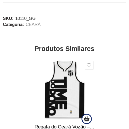
SKU:
10110_GG
Categoria:
CEARÁ
Produtos Similares
SALE
Regata do Ceará Vozão – Time do Povo – Produto Oficial