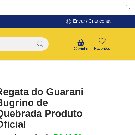
Entrar / Criar conta
Favoritos
Carrinho
Regata do Guarani
Bugrino de
Quebrada Produto
Oficial