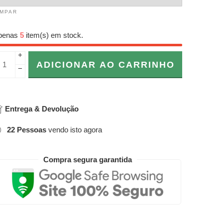
IMPAR
penas
5
item(s) em stock.
+
ADICIONAR AO CARRINHO
−
Entrega & Devolução
22
Pessoas
vendo isto agora
Compra segura garantida