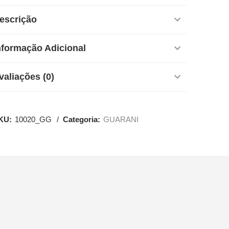
escrição
nformação Adicional
valiações (0)
KU:
10020_GG
Categoria:
GUARANI