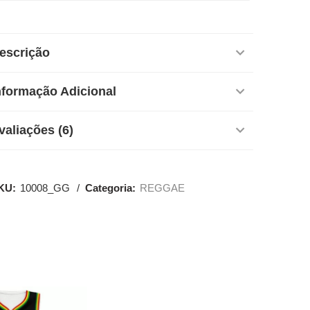
escrição
nformação Adicional
valiações (6)
KU:
10008_GG
Categoria:
REGGAE