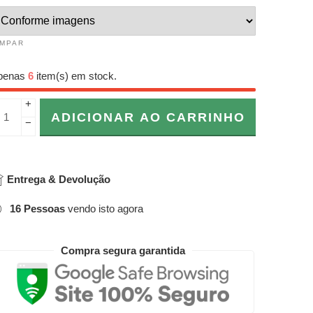
IMPAR
penas
6
item(s) em stock.
+
ADICIONAR AO CARRINHO
−
Entrega & Devolução
16
Pessoas
vendo isto agora
Compra segura garantida