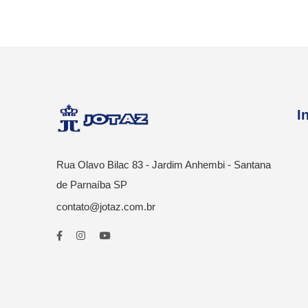
I
Rua Olavo Bilac 83 - Jardim Anhembi - Santana
de Parnaíba SP
contato@jotaz.com.br