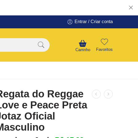
Entrar / Criar conta
Favoritos
Carrinho
Regata do Reggae
Love e Peace Preta
Jotaz Oficial
Masculino