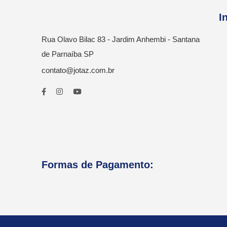
I
Rua Olavo Bilac 83 - Jardim Anhembi - Santana
de Parnaíba SP
contato@jotaz.com.br
Formas de Pagamento: