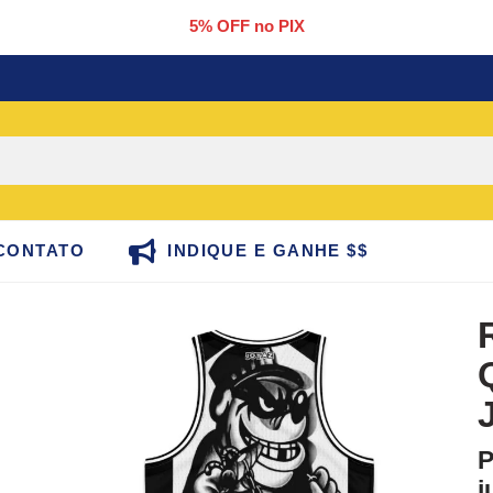
5% OFF no PIX
CONTATO
INDIQUE E GANHE $$
P
j