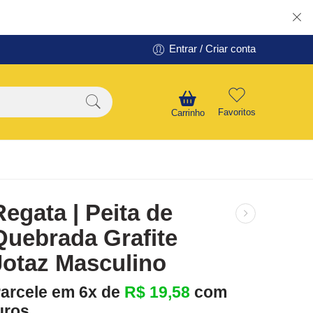
Entrar / Criar conta
Favoritos
Carrinho
Regata | Peita de
Quebrada Grafite
Jotaz Masculino
arcele em 6x de
R$
19,58
com
uros