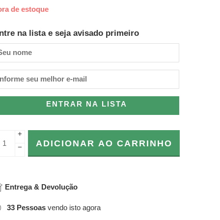
ora de estoque
ntre na lista e seja avisado primeiro
ENTRAR NA LISTA
+
ADICIONAR AO CARRINHO
−
Entrega & Devolução
33
Pessoas
vendo isto agora