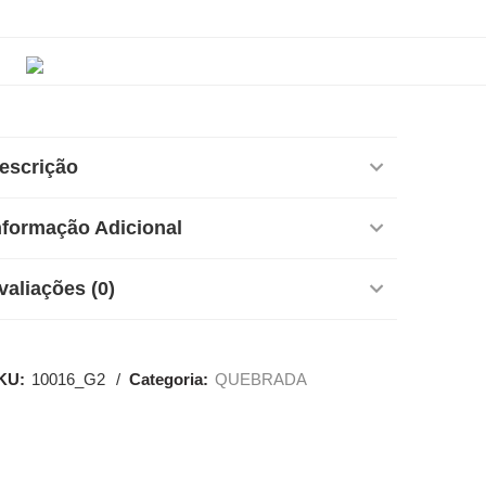
escrição
nformação Adicional
valiações (0)
KU:
10016_G2
Categoria:
QUEBRADA