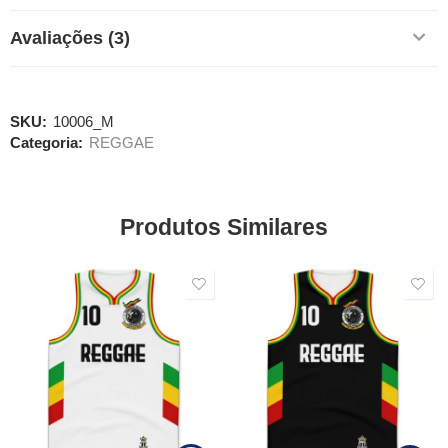
Avaliações (3)
SKU:
10006_M
Categoria:
REGGAE
Produtos Similares
SALE
SALE