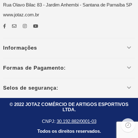
Rua Olavo Bilac 83 - Jardim Anhembi - Santana de Parnaíba SP
www.jotaz.com.br
Informações
Formas de Pagamento:
Selos de segurança:
© 2022 JOTAZ COMÉRCIO DE ARTIGOS ESPORTIVOS
LTDA.
CNPJ:
30.192.882/0001-03
Todos os direitos reservados.