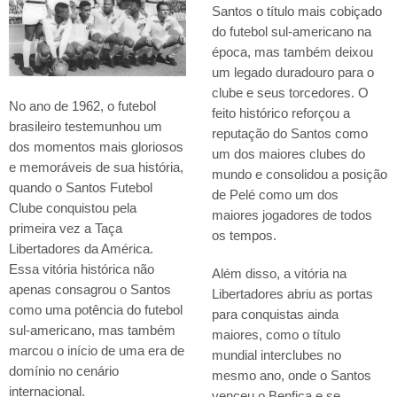
Santos o título mais cobiçado
do futebol sul-americano na
época, mas também deixou
um legado duradouro para o
clube e seus torcedores. O
No ano de 1962, o futebol
feito histórico reforçou a
brasileiro testemunhou um
reputação do Santos como
dos momentos mais gloriosos
um dos maiores clubes do
e memoráveis de sua história,
mundo e consolidou a posição
quando o Santos Futebol
de Pelé como um dos
Clube conquistou pela
maiores jogadores de todos
primeira vez a Taça
os tempos.
Libertadores da América.
Essa vitória histórica não
Além disso, a vitória na
apenas consagrou o Santos
Libertadores abriu as portas
como uma potência do futebol
para conquistas ainda
sul-americano, mas também
maiores, como o título
marcou o início de uma era de
mundial interclubes no
domínio no cenário
mesmo ano, onde o Santos
internacional.
venceu o Benfica e se