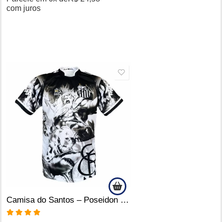
com juros
SALE
Camisa do Santos – Poseidon blackout – Produto Oficial Licenciado
Avaliação