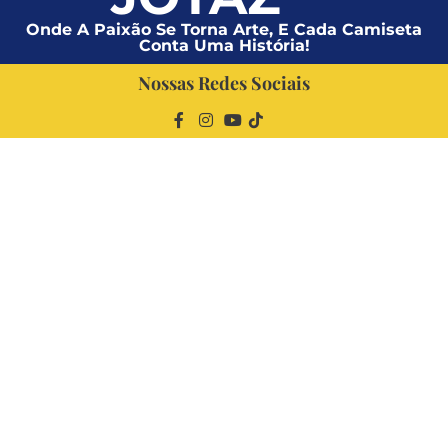
Onde A Paixão Se Torna Arte, E Cada Camiseta
Conta Uma História!
Nossas Redes Sociais