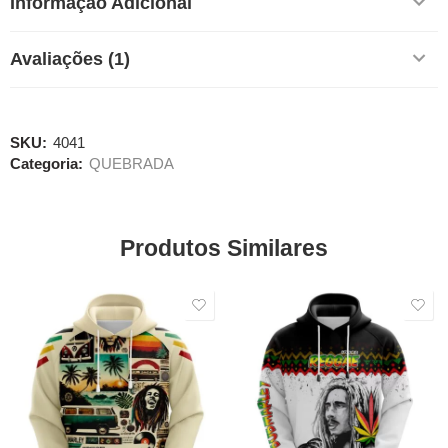
Informação Adicional
Avaliações (1)
SKU:
4041
Categoria:
QUEBRADA
Produtos Similares
SALE
SALE