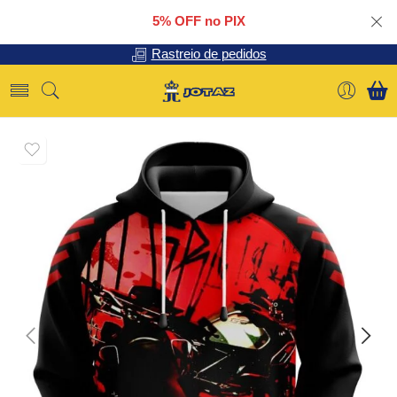
5% OFF no PIX
Rastreio de pedidos