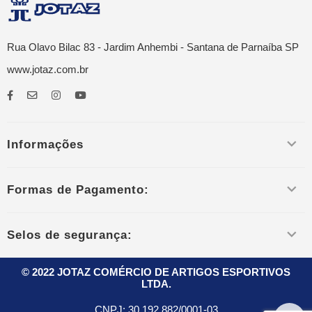
Rua Olavo Bilac 83 - Jardim Anhembi - Santana de Parnaíba SP
www.jotaz.com.br
Informações
Formas de Pagamento:
Selos de segurança:
© 2022 JOTAZ COMÉRCIO DE ARTIGOS ESPORTIVOS
LTDA.
CNPJ:
30.192.882/0001-03