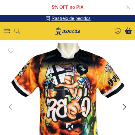
5% OFF no PIX
Rastreio de pedidos