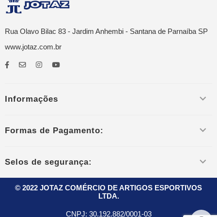
Rua Olavo Bilac 83 - Jardim Anhembi - Santana de Parnaíba SP
www.jotaz.com.br
Informações
Formas de Pagamento:
Selos de segurança:
© 2022 JOTAZ COMÉRCIO DE ARTIGOS ESPORTIVOS
LTDA.
CNPJ:
30.192.882/0001-03