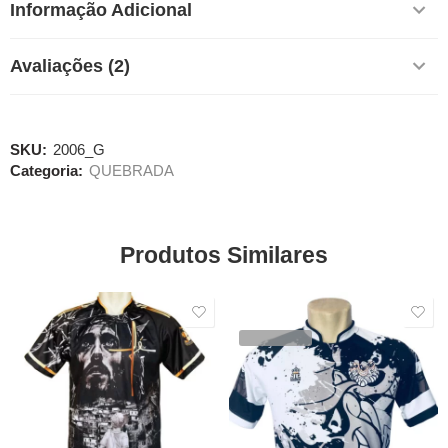
Informação Adicional
Avaliações (2)
SKU:
2006_G
Categoria:
QUEBRADA
Produtos Similares
SALE
SALE
VENDIDOS