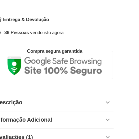
Entrega & Devolução
38
Pessoas
vendo isto agora
Compra segura garantida
escrição
nformação Adicional
valiações (1)