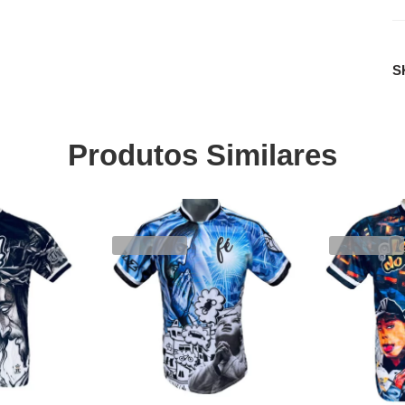
S
Produtos Similares
SALE
SALE
VENDIDOS
VENDIDOS