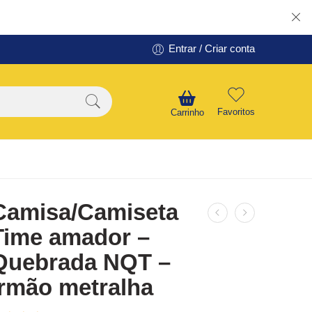
Entrar / Criar conta
Favoritos
Carrinho
Camisa/Camiseta
Time amador –
Quebrada NQT –
Irmão metralha