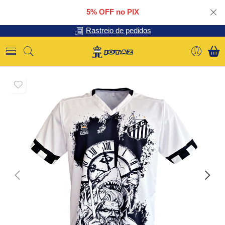
5% OFF no PIX
Rastreio de pedidos