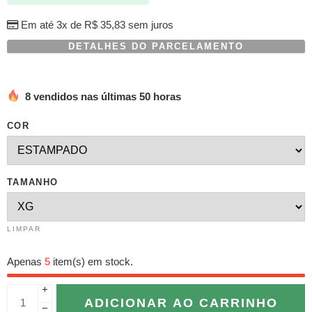
em
avaliação
Em até 3x de
R$
35,83
sem juros
de
cliente
DETALHES DO PARCELAMENTO
8 vendidos nas últimas 50 horas
COR
TAMANHO
LIMPAR
Apenas
5
item(s) em stock.
+
ADICIONAR AO CARRINHO
−