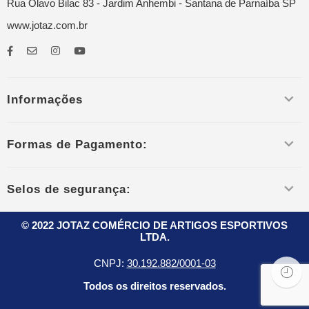
Rua Olavo Bilac 83 - Jardim Anhembi - Santana de Parnaíba SP
www.jotaz.com.br
Informações
Formas de Pagamento:
Selos de segurança:
© 2022 JOTAZ COMÉRCIO DE ARTIGOS ESPORTIVOS
LTDA.
CNPJ:
30.192.882/0001-03
Todos os direitos reservados.