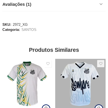
Avaliações (1)
SKU:
2972_XG
Categoria:
SANTOS
Produtos Similares
SALE
SALE