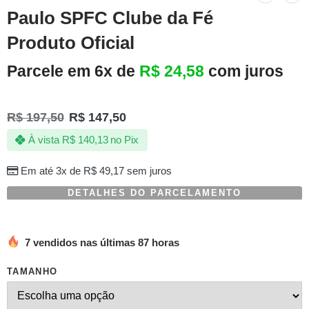
Paulo SPFC Clube da Fé
Produto Oficial
Parcele em 6x de
R$
24,58
com juros
R$
197,50
R$
147,50
À vista
R$
140,13
no Pix
Em até 3x de
R$
49,17
sem juros
DETALHES DO PARCELAMENTO
7 vendidos nas últimas 87 horas
TAMANHO