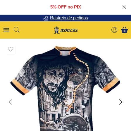
5% OFF no PIX
Rastreio de pedidos