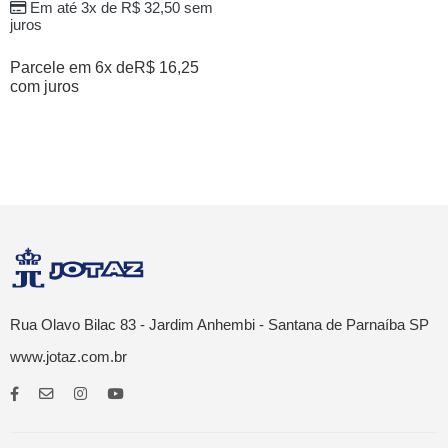
Em até 3x de
R$
32,50
sem
juros
Parcele em 6x de
R$
16,25
com juros
Rua Olavo Bilac 83 - Jardim Anhembi - Santana de Parnaíba SP
www.jotaz.com.br