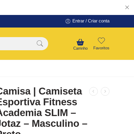
Entrar / Criar conta
Favoritos
Carrinho
Camisa | Camiseta
Esportiva Fitness
Academia SLIM –
Jotaz – Masculino –