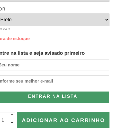
OR
IMPAR
ora de estoque
ntre na lista e seja avisado primeiro
ENTRAR NA LISTA
+
ADICIONAR AO CARRINHO
−