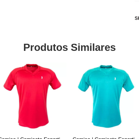
S
Produtos Similares
SALE
SALE