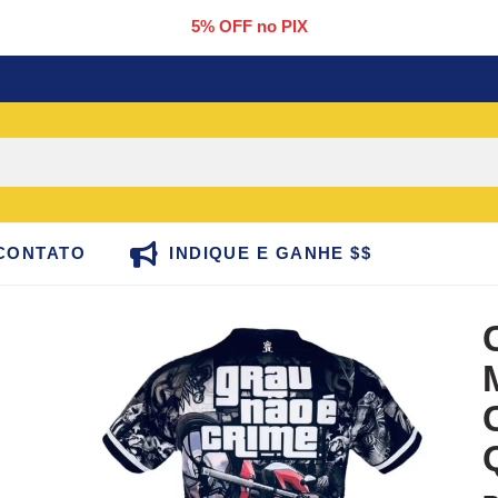
5% OFF no PIX
CONTATO
INDIQUE E GANHE $$