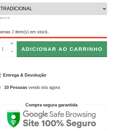
IMPAR
penas
2
item(s) em stock.
+
ADICIONAR AO CARRINHO
−
Entrega & Devolução
10
Pessoas
vendo isto agora
Compra segura garantida