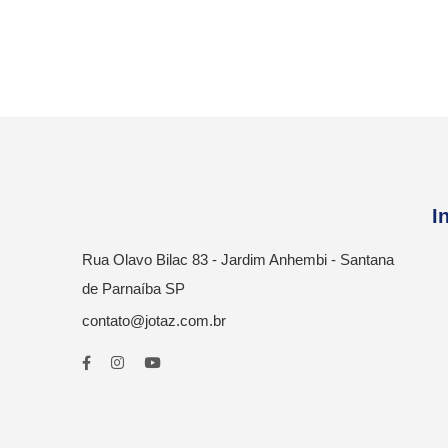
I
Rua Olavo Bilac 83 - Jardim Anhembi - Santana
de Parnaíba SP
contato@jotaz.com.br