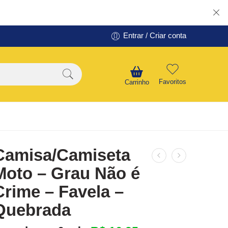
Entrar / Criar conta
Favoritos
Carrinho
Camisa/Camiseta
Moto – Grau Não é
Crime – Favela –
Quebrada