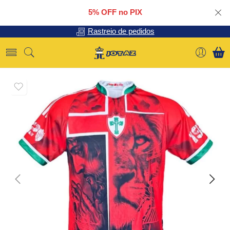
5% OFF no PIX
Rastreio de pedidos